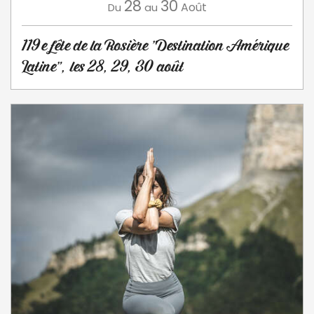
28
30
Août
Du
au
119e fête de la Rosière "Destination Amérique
Latine", les 28, 29, 30 août