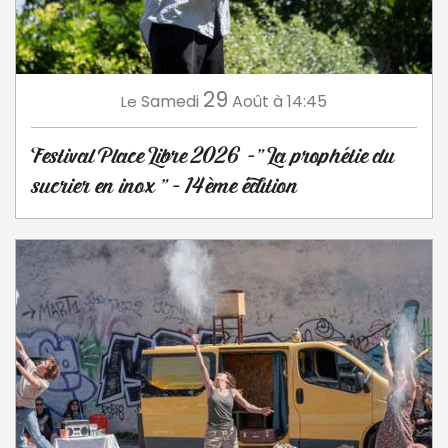
29
Samedi
Août
à 14:45
Le
Festival Place Libre 2026 -" La prophétie du
sucrier en inox " - 14ème édition