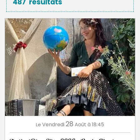
487
résultats
28
Vendredi
Août
à 18:45
Le