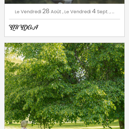
28
4
Vendredi
Août
,
Vendredi
Sept.
,
...
Le
Le
YIN YOGA