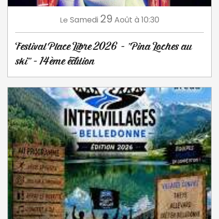
29
Samedi
Août
à 10:30
Le
Festival Place Libre 2026 - "Pina Loches au
ski" - 14ème édition