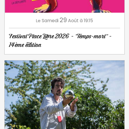
29
Samedi
Août
à 19:15
Le
Festival Place Libre 2026 - "Temps-mort" -
14ème édition