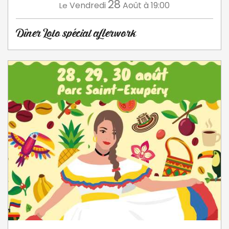
28
Vendredi
Août
à 19:00
Le
Dîner Loto spécial afterwork