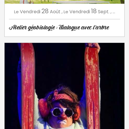
28
18
Vendredi
Août
,
Vendredi
Sept.
,
...
Le
Le
Atelier géobiologie : dialogue avec l'arbre