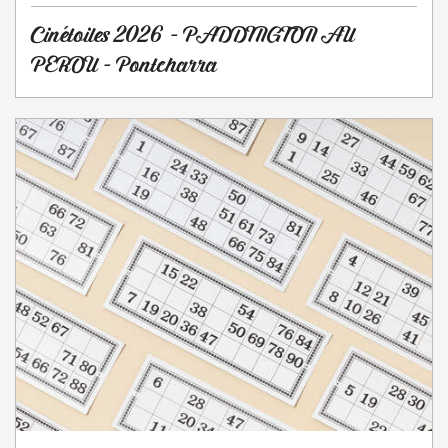
Cinétoiles 2026 - PADDINGTON AU
PEROU - Pontcharra