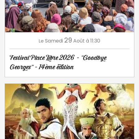
29
Samedi
Août
à 11:30
Le
Festival Place Libre 2026 - "Goodbye
Georges" - 14ème édition