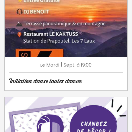
1
Mardi
Sept.
à 19:00
Le
Initiation danse toutes danses