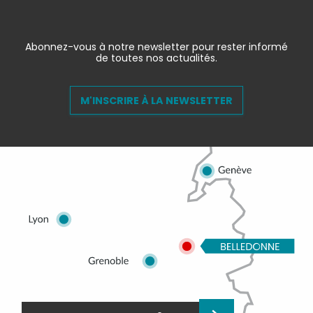
Abonnez-vous à notre newsletter pour rester informé
de toutes nos actualités.
M'INSCRIRE À LA NEWSLETTER