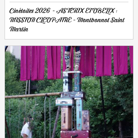
Cinétoiles 2026 - ASTERIX ET OBELIX :
MISSION CLEOPATRE - Montbonnot Saint
Martin