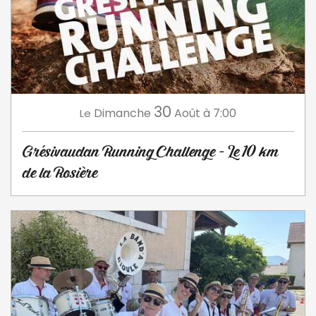
30
Dimanche
Août
à 7:00
Le
Grésivaudan Running Challenge - Le 10 km
de la Rosière