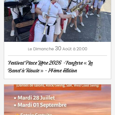
30
Dimanche
Août
à 20:00
Le
Festival Place Libre 2026 -Fanfare « La
Band’à Rioule » - 14ème édition