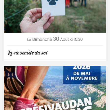
30
Dimanche
Août
à 15:30
Le
La vie secrète du sol