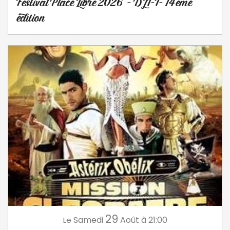
Festival Place Libre 2026 - DJT-T- 14ème
édition
29
Samedi
Août
à 21:00
Le