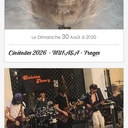
30
Dimanche
Août
à 21:00
Le
Cinétoiles 2026 - MUFASA - Froges