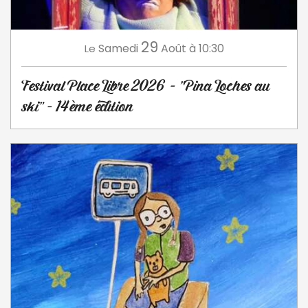
29
Samedi
Août
à 10:30
Le
Festival Place Libre 2026 - "Pina Loches au
ski" - 14ème édition