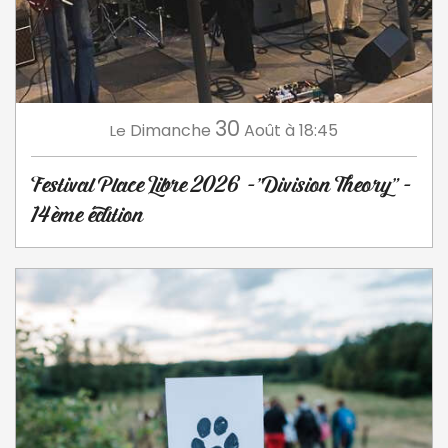
30
Dimanche
Août
à 18:45
Le
Festival Place Libre 2026 -"Division Theory" -
14ème édition