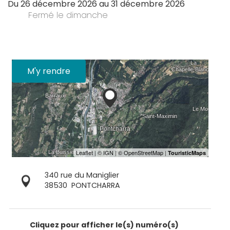
Du
26 décembre 2026
au
31 décembre 2026
Fermé
le dimanche
M'y rendre
340 rue du Maniglier
38530
PONTCHARRA
Cliquez pour afficher le(s) numéro(s)