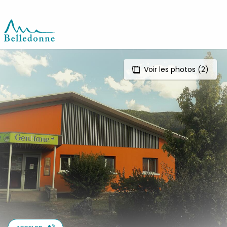
Aller
au
contenu
principal
Voir les photos (2)