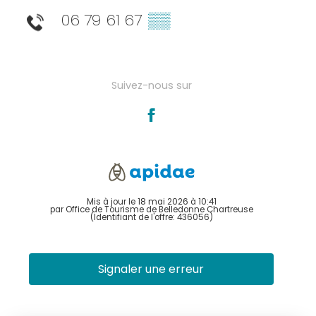
06 79 61 67
▒▒
Suivez-nous sur
Mis à jour le 18 mai 2026 à 10:41
par Office de Tourisme de Belledonne Chartreuse
(Identifiant de l'offre:
436056
)
Signaler une erreur