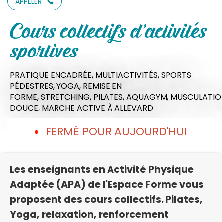
APPELER
Cours collectifs d'activités
sportives
PRATIQUE ENCADRÉE,
MULTIACTIVITÉS,
SPORTS
PÉDESTRES,
YOGA,
REMISE EN
FORME,
STRETCHING,
PILATES,
AQUAGYM,
MUSCULATIO
DOUCE,
MARCHE ACTIVE
À ALLEVARD
FERMÉ POUR AUJOURD'HUI
Les enseignants en Activité Physique
Adaptée (APA) de l'Espace Forme vous
proposent des cours collectifs. Pilates,
Yoga, relaxation, renforcement