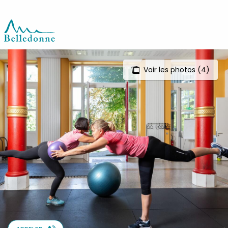
Aller
au
contenu
principal
Voir les photos (4)