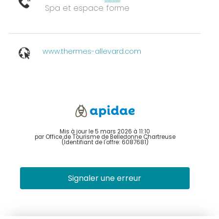
Spa et espace forme
www.thermes-allevard.com
Mis à jour le 5 mars 2026 à 11:10
par Office de Tourisme de Belledonne Chartreuse
(Identifiant de l'offre:
6087681
)
Signaler une erreur