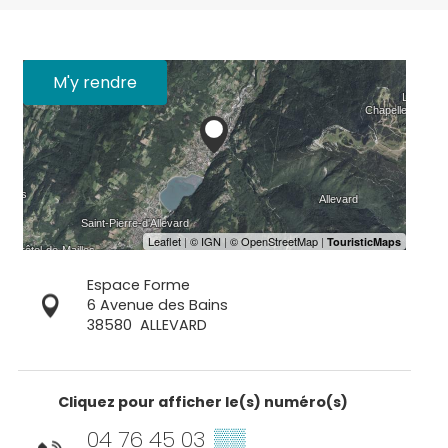
M'y rendre
Espace Forme
6 Avenue des Bains
38580
ALLEVARD
Cliquez pour afficher le(s) numéro(s)
04 76 45 03
▒▒