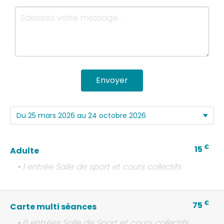
Envoyer
€
15
Adulte
• 1 entrée Salle de sport et cours collectifs
€
75
Carte multi séances
• 6 entrées Salle de Sport et cours collectifs