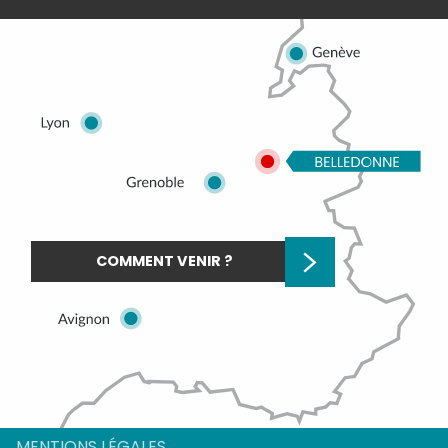
COMMENT VENIR ?
Description
Prestations
MENTIONS LÉGALES