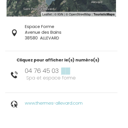
Espace Forme
Avenue des Bains
38580
ALLEVARD
Cliquez pour afficher le(s) numéro(s)
04 76 45 03
▒▒
Spa et espace forme
www.thermes-allevard.com