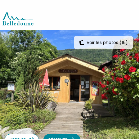
Aller
au
contenu
principal
Voir les photos (16)