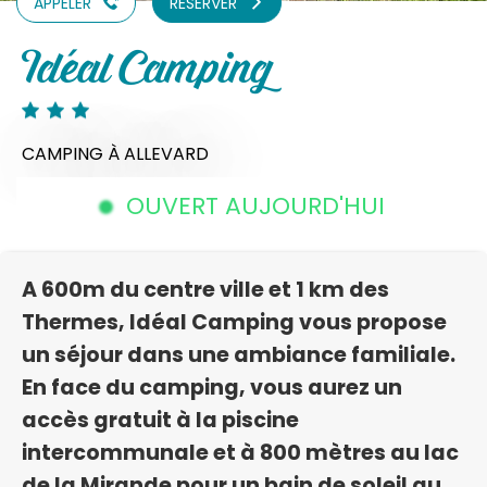
APPELER
RÉSERVER
Idéal Camping
CAMPING
À ALLEVARD
OUVERT AUJOURD'HUI
A 600m du centre ville et 1 km des
Thermes, Idéal Camping vous propose
un séjour dans une ambiance familiale.
En face du camping, vous aurez un
accès gratuit à la piscine
intercommunale et à 800 mètres au lac
de la Mirande pour un bain de soleil au