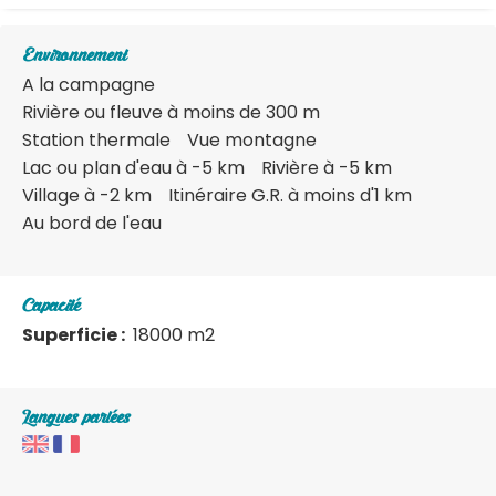
Environnement
A la campagne
Rivière ou fleuve à moins de 300 m
Station thermale
Vue montagne
Lac ou plan d'eau à -5 km
Rivière à -5 km
Village à -2 km
Itinéraire G.R. à moins d'1 km
Au bord de l'eau
Capacité
Superficie :
18000 m
2
Langues parlées