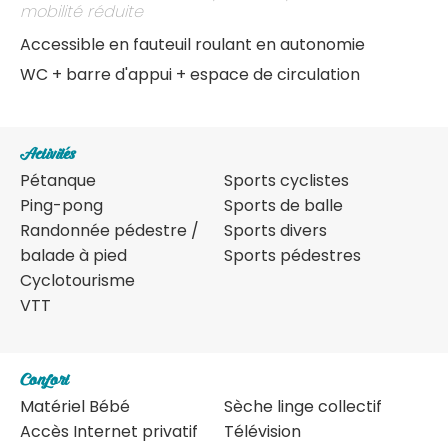
mobilité réduite
Accessible en fauteuil roulant en autonomie
WC + barre d'appui + espace de circulation
Activités
Pétanque
Sports cyclistes
Ping-pong
Sports de balle
Randonnée pédestre /
Sports divers
balade à pied
Sports pédestres
Cyclotourisme
VTT
Confort
Matériel Bébé
Sèche linge collectif
Accès Internet privatif
Télévision