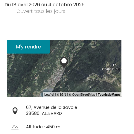
Du
18 avril 2026
au
4 octobre 2026
Ouvert
tous les jours
M'y rendre
67, Avenue de la Savoie
38580
ALLEVARD
Altitude : 450 m