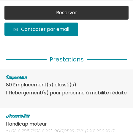
Réserver
Contacter par email
Prestations
Disposition
80
Emplacement(s) classé(s)
1
Hébergement(s) pour personne à mobilité réduite
Accessibilité
Handicap moteur
• Les sanitaires sont adaptés aux personnes à