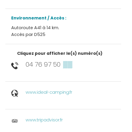
Environnement / Accès :
Autoroute A41 à 14 km.
Accès par D525
Cliquez pour afficher le(s) numéro(s)
04 76 97 50
▒▒
www.ideal-camping.fr
www.tripadvisor.fr