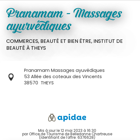
Pranamam - Massages
ayurvédiques
COMMERCES,
BEAUTÉ ET BIEN ÊTRE,
INSTITUT DE
BEAUTÉ
À THEYS
Pranamam Massages ayuvédiques
53 Allée des coteaux des Vincents
38570
THEYS
Mis à jour le 12 mai 2023 à 16:30
par Office de Tourisme de Belledonne Chartreuse
(Identifiant de l'offre:
6376628
)