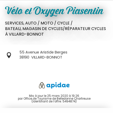
Vélo et Oxygen Piasentin
SERVICES,
AUTO / MOTO / CYCLE /
BATEAU,
MAGASIN DE CYCLES/RÉPARATEUR CYCLES
À VILLARD-BONNOT
55 Avenue Aristide Berges
38190
VILLARD-BONNOT
Mis à jour le 25 mars 2020 à 19:26
par Office de Tourisme de Belledonne Chartreuse
(Identifiant de l'offre:
5494874
)